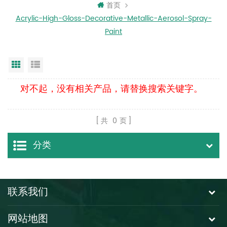
首页
Acrylic-High-Gloss-Decorative-Metallic-Aerosol-Spray-
Paint
网格视图
列表显示
对不起，没有相关产品，请替换搜索关键字。
共
0
页
分类
联系我们
网站地图